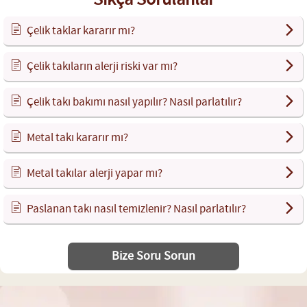
Çelik taklar kararır mı?
Çelik takıların alerji riski var mı?
Çelik takı bakımı nasıl yapılır? Nasıl parlatılır?
Metal takı kararır mı?
Metal takılar alerji yapar mı?
Paslanan takı nasıl temizlenir? Nasıl parlatılır?
Bize Soru Sorun