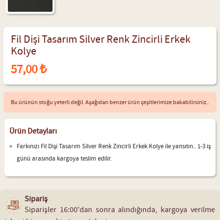
Fil Dişi Tasarım Silver Renk Zincirli Erkek
Kolye
57,00 ₺
Bu ürünün stoğu yeterli değil. Aşağıdan benzer ürün çeşitlerimize bakabilirsiniz..
Ürün Detayları
Farkınızı Fil Dişi Tasarım Silver Renk Zincirli Erkek Kolye ile yansıtın.. 1-3 iş
günü arasında kargoya teslim edilir.
Sipariş
Siparişler 16:00'dan sonra alındığında, kargoya verilme