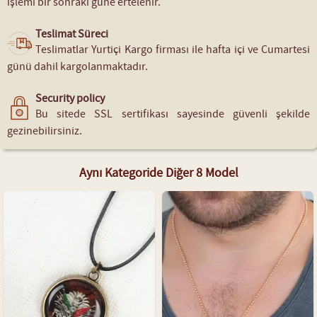
işlemi bir sonraki güne ertelenir.
Teslimat Süreci
Teslimatlar Yurtiçi Kargo firması ile hafta içi ve Cumartesi
günü dahil kargolanmaktadır.
Security policy
Bu sitede SSL sertifikası sayesinde güvenli şekilde
gezinebilirsiniz.
Aynı Kategoride Diğer 8 Model