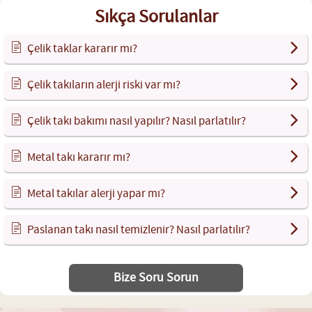
Sıkça Sorulanlar
Çelik taklar kararır mı?
Çelik takıların alerji riski var mı?
Çelik takı bakımı nasıl yapılır? Nasıl parlatılır?
Metal takı kararır mı?
Metal takılar alerji yapar mı?
Paslanan takı nasıl temizlenir? Nasıl parlatılır?
Bize Soru Sorun