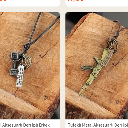
l Aksesuarlı Deri İpli Erkek
Tüfekli Metal Aksesuarlı Deri İpl