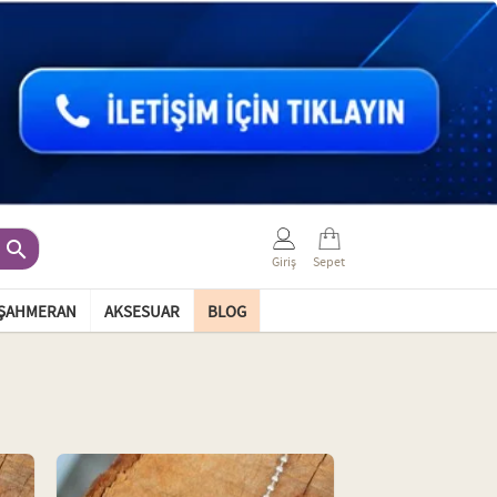

Giriş
Sepet
ŞAHMERAN
AKSESUAR
BLOG