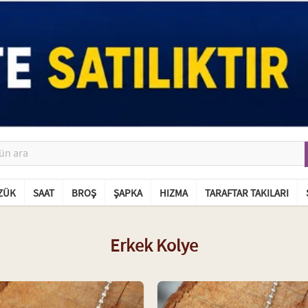
ZÜK
SAAT
BROŞ
ŞAPKA
HIZMA
TARAFTAR TAKILARI
Erkek Kolye