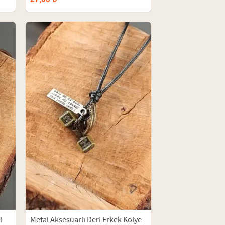
i
Metal Aksesuarlı Deri Erkek Kolye