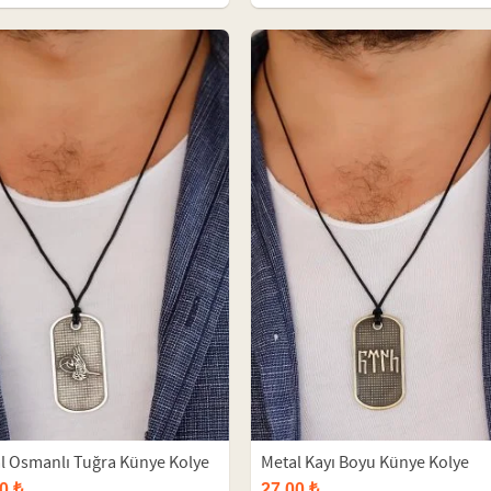
l Osmanlı Tuğra Künye Kolye
Metal Kayı Boyu Künye Kolye
0 ₺
27,00 ₺