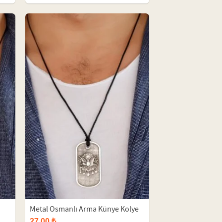
Metal Osmanlı Arma Künye Kolye
27,00 ₺