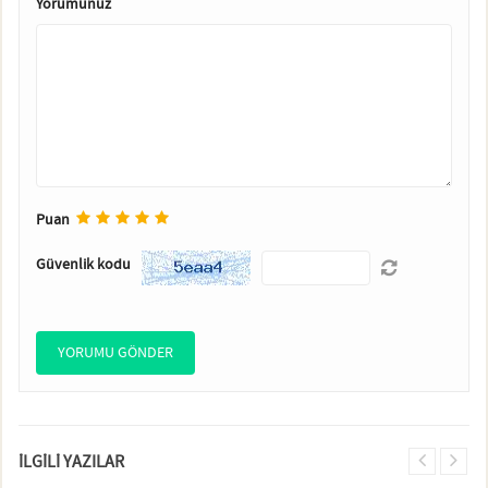
Yorumunuz
Puan
Güvenlik kodu
İLGILI YAZILAR