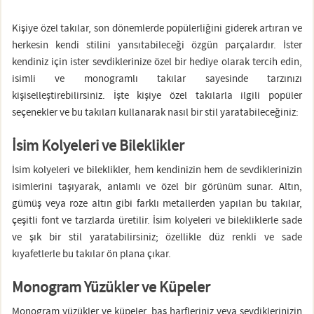
Kişiye özel takılar, son dönemlerde popülerliğini giderek artıran ve
herkesin kendi stilini yansıtabileceği özgün parçalardır. İster
kendiniz için ister sevdiklerinize özel bir hediye olarak tercih edin,
isimli ve monogramlı takılar sayesinde tarzınızı
kişiselleştirebilirsiniz. İşte kişiye özel takılarla ilgili popüler
seçenekler ve bu takıları kullanarak nasıl bir stil yaratabileceğiniz:
İsim Kolyeleri ve Bileklikler
İsim kolyeleri ve bileklikler, hem kendinizin hem de sevdiklerinizin
isimlerini taşıyarak, anlamlı ve özel bir görünüm sunar. Altın,
gümüş veya roze altın gibi farklı metallerden yapılan bu takılar,
çeşitli font ve tarzlarda üretilir. İsim kolyeleri ve bilekliklerle sade
ve şık bir stil yaratabilirsiniz; özellikle düz renkli ve sade
kıyafetlerle bu takılar ön plana çıkar.
Monogram Yüzükler ve Küpeler
Monogram yüzükler ve küpeler, baş harfleriniz veya sevdiklerinizin