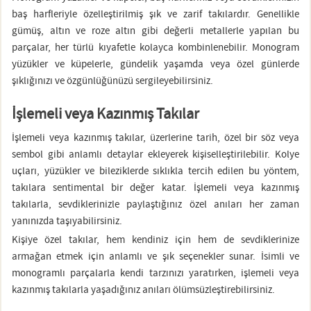
baş harfleriyle özelleştirilmiş şık ve zarif takılardır. Genellikle
gümüş, altın ve roze altın gibi değerli metallerle yapılan bu
parçalar, her türlü kıyafetle kolayca kombinlenebilir. Monogram
yüzükler ve küpelerle, gündelik yaşamda veya özel günlerde
şıklığınızı ve özgünlüğünüzü sergileyebilirsiniz.
İşlemeli veya Kazınmış Takılar
İşlemeli veya kazınmış takılar, üzerlerine tarih, özel bir söz veya
sembol gibi anlamlı detaylar ekleyerek kişiselleştirilebilir. Kolye
uçları, yüzükler ve bileziklerde sıklıkla tercih edilen bu yöntem,
takılara sentimental bir değer katar. İşlemeli veya kazınmış
takılarla, sevdiklerinizle paylaştığınız özel anıları her zaman
yanınızda taşıyabilirsiniz.
Kişiye özel takılar, hem kendiniz için hem de sevdiklerinize
armağan etmek için anlamlı ve şık seçenekler sunar. İsimli ve
monogramlı parçalarla kendi tarzınızı yaratırken, işlemeli veya
kazınmış takılarla yaşadığınız anıları ölümsüzleştirebilirsiniz.