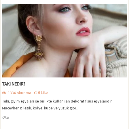
TAKI NEDIR?
6
Like
1334
okunma
Takı, giyim eşyaları ile birlikte kullanılan dekoratif süs eşyalarıdır.
Mücevher, bilezik, kolye, küpe ve yüzük gibi...
Oku