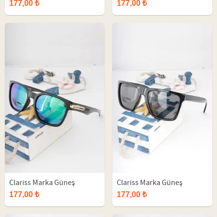
Gözlüğü
Gözlüğü
177,00 ₺
177,00 ₺
Clariss Marka Güneş
Clariss Marka Güneş
Gözlüğü
Gözlüğü
177,00 ₺
177,00 ₺