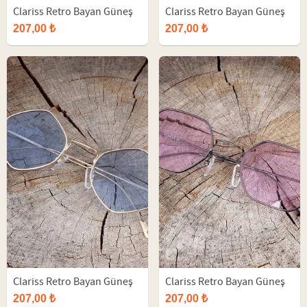
Clariss Retro Bayan Güneş
Clariss Retro Bayan Güneş
Gözlüğü
Gözlüğü
207,00 ₺
207,00 ₺
Clariss Retro Bayan Güneş
Clariss Retro Bayan Güneş
Gözlüğü
Gözlüğü
207,00 ₺
207,00 ₺