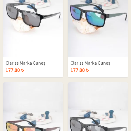
Clariss Marka Güneş
Clariss Marka Güneş
Gözlüğü
Gözlüğü
177,00 ₺
177,00 ₺