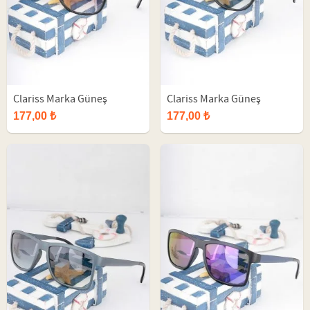
Clariss Marka Güneş
Clariss Marka Güneş
Gözlüğü
Gözlüğü
177,00 ₺
177,00 ₺