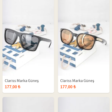
Clariss Marka Güneş
Clariss Marka Güneş
Gözlüğü
Gözlüğü
177,00 ₺
177,00 ₺