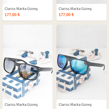
Clariss Marka Güneş
Clariss Marka Güneş
Gözlüğü
Gözlüğü
177,00 ₺
177,00 ₺
Clariss Marka Güneş
Clariss Marka Güneş