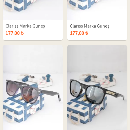
Clariss Marka Güneş
Clariss Marka Güneş
Gözlüğü
Gözlüğü
177,00 ₺
177,00 ₺