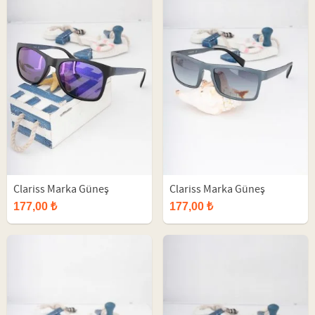
Clariss Marka Güneş
Clariss Marka Güneş
Gözlüğü
Gözlüğü
177,00 ₺
177,00 ₺