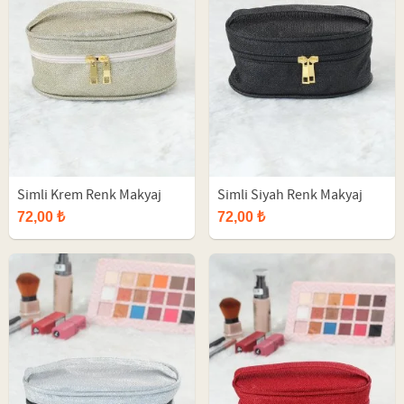
Simli Krem Renk Makyaj
Simli Siyah Renk Makyaj
Çantası
Çantası
72,00 ₺
72,00 ₺