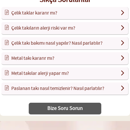
Çelik taklar kararır mı?
Çelik takıların alerji riski var mı?
Çelik takı bakımı nasıl yapılır? Nasıl parlatılır?
Metal takı kararır mı?
Metal takılar alerji yapar mı?
Paslanan takı nasıl temizlenir? Nasıl parlatılır?
Bize Soru Sorun