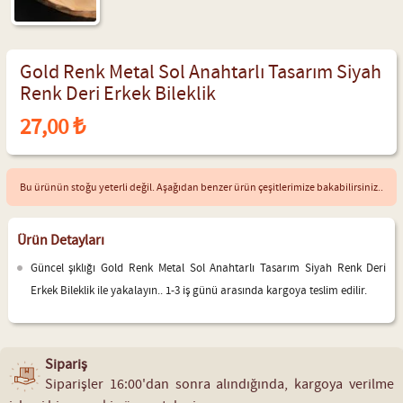
Gold Renk Metal Sol Anahtarlı Tasarım Siyah
Renk Deri Erkek Bileklik
27,00 ₺
Bu ürünün stoğu yeterli değil. Aşağıdan benzer ürün çeşitlerimize bakabilirsiniz..
Ürün Detayları
Güncel şıklığı Gold Renk Metal Sol Anahtarlı Tasarım Siyah Renk Deri
Erkek Bileklik ile yakalayın.. 1-3 iş günü arasında kargoya teslim edilir.
Sipariş
Siparişler 16:00'dan sonra alındığında, kargoya verilme