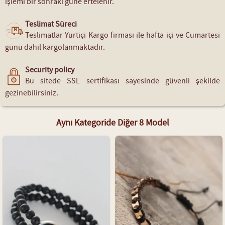
işlemi bir sonraki güne ertelenir.
Teslimat Süreci
Teslimatlar Yurtiçi Kargo firması ile hafta içi ve Cumartesi
günü dahil kargolanmaktadır.
Security policy
Bu sitede SSL sertifikası sayesinde güvenli şekilde
gezinebilirsiniz.
Aynı Kategoride Diğer 8 Model