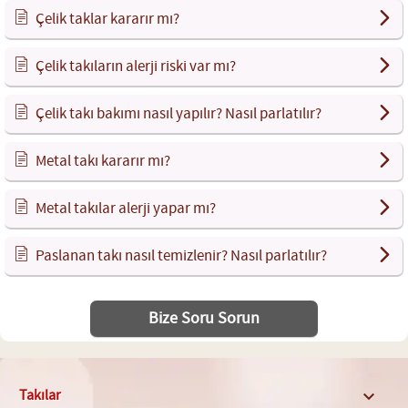
Çelik taklar kararır mı?
Çelik takıların alerji riski var mı?
Çelik takı bakımı nasıl yapılır? Nasıl parlatılır?
Metal takı kararır mı?
Metal takılar alerji yapar mı?
Paslanan takı nasıl temizlenir? Nasıl parlatılır?
Bize Soru Sorun
Takılar
