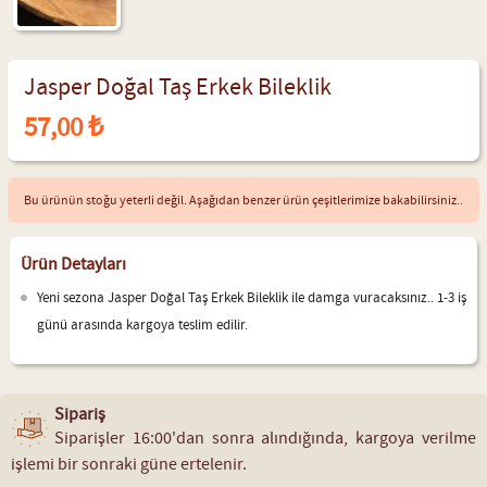
Jasper Doğal Taş Erkek Bileklik
57,00 ₺
Bu ürünün stoğu yeterli değil. Aşağıdan benzer ürün çeşitlerimize bakabilirsiniz..
Ürün Detayları
Yeni sezona Jasper Doğal Taş Erkek Bileklik ile damga vuracaksınız.. 1-3 iş
günü arasında kargoya teslim edilir.
Sipariş
Siparişler 16:00'dan sonra alındığında, kargoya verilme
işlemi bir sonraki güne ertelenir.