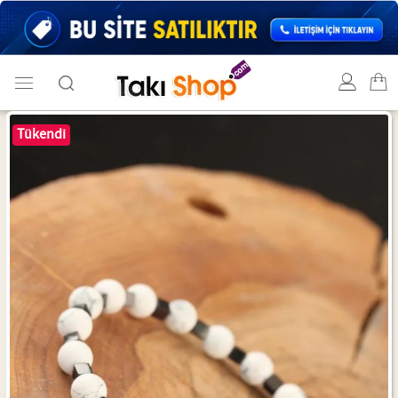
Tükendi