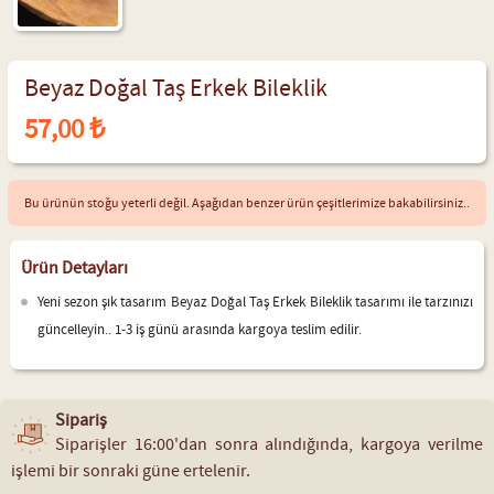
Beyaz Doğal Taş Erkek Bileklik
57,00 ₺
Bu ürünün stoğu yeterli değil. Aşağıdan benzer ürün çeşitlerimize bakabilirsiniz..
Ürün Detayları
Yeni sezon şık tasarım Beyaz Doğal Taş Erkek Bileklik tasarımı ile tarzınızı
güncelleyin.. 1-3 iş günü arasında kargoya teslim edilir.
Sipariş
Siparişler 16:00'dan sonra alındığında, kargoya verilme
işlemi bir sonraki güne ertelenir.