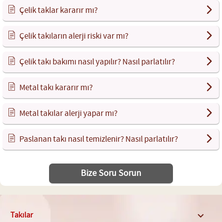
Çelik taklar kararır mı?
Çelik takıların alerji riski var mı?
Çelik takı bakımı nasıl yapılır? Nasıl parlatılır?
Metal takı kararır mı?
Metal takılar alerji yapar mı?
Paslanan takı nasıl temizlenir? Nasıl parlatılır?
Bize Soru Sorun
Takılar
