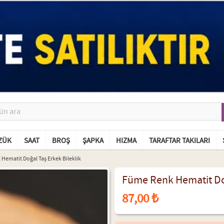
ZÜK
SAAT
BROŞ
ŞAPKA
HIZMA
TARAFTAR TAKILARI
Hematit Doğal Taş Erkek Bileklik
Füme Renk Hematit Doğ
87,00 ₺