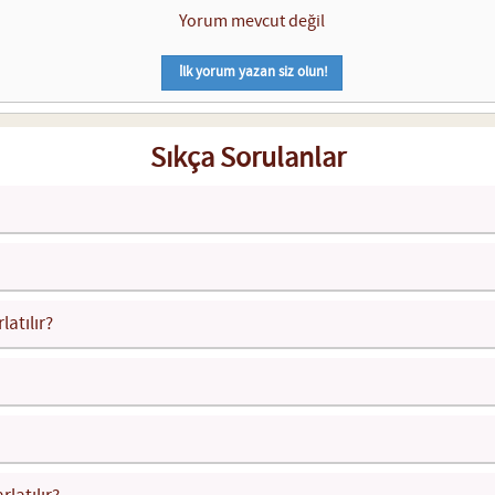
Yorum mevcut değil
İlk yorum yazan siz olun!
Sıkça Sorulanlar
latılır?