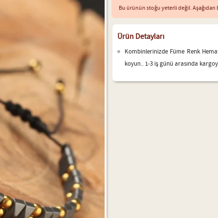
Bu ürünün stoğu yeterli değil. Aşağıdan b
Ürün Detayları
Kombinlerinizde Füme Renk Hematit
koyun.. 1-3 iş günü arasında kargoya