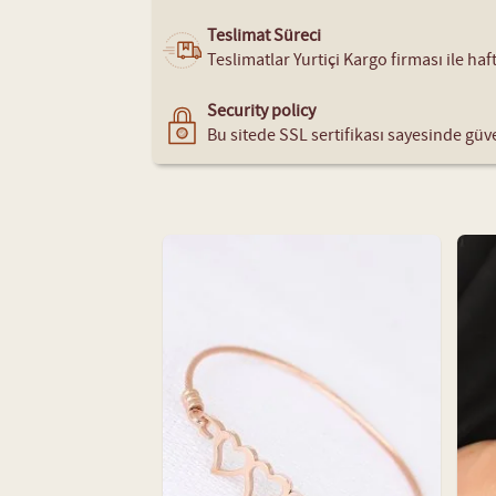
Teslimat Süreci
Teslimatlar Yurtiçi Kargo firması ile ha
Security policy
Bu sitede SSL sertifikası sayesinde güve