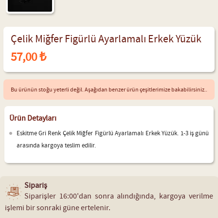
Çelik Miğfer Figürlü Ayarlamalı Erkek Yüzük
57,00 ₺
Bu ürünün stoğu yeterli değil. Aşağıdan benzer ürün çeşitlerimize bakabilirsiniz..
Ürün Detayları
Eskitme Gri Renk Çelik Miğfer Figürlü Ayarlamalı Erkek Yüzük. 1-3 iş günü
arasında kargoya teslim edilir.
Sipariş
Siparişler 16:00'dan sonra alındığında, kargoya verilme
işlemi bir sonraki güne ertelenir.