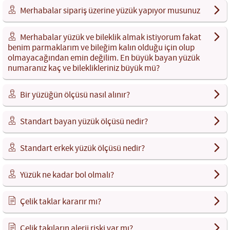
Merhabalar sipariş üzerine yüzük yapıyor musunuz
Merhabalar yüzük ve bileklik almak istiyorum fakat
benim parmaklarım ve bileğim kalın olduğu için olup
olmayacağından emin değilim. En büyük bayan yüzük
numaranız kaç ve bileklikleriniz büyük mü?
Bir yüzüğün ölçüsü nasıl alınır?
Standart bayan yüzük ölçüsü nedir?
Standart erkek yüzük ölçüsü nedir?
Yüzük ne kadar bol olmalı?
Çelik taklar kararır mı?
Çelik takıların alerji riski var mı?