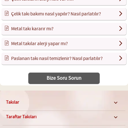
Çelik takı bakımı nasıl yapılır? Nasıl parlatılır?
Metal takı kararır mı?
Metal takılar alerji yapar mı?
Paslanan takı nasıl temizlenir? Nasıl parlatılır?
Bize Soru Sorun
Takılar

Taraftar Takıları
