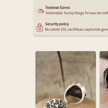
Teslimat Süreci
Teslimatlar Yurtiçi Kargo firması ile ha
Security policy
Bu sitede SSL sertifikası sayesinde güve