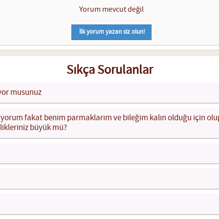
Yorum mevcut değil
İlk yorum yazan siz olun!
Sıkça Sorulanlar
ıyor musunuz
tiyorum fakat benim parmaklarım ve bileğim kalın olduğu için o
ikleriniz büyük mü?