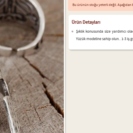
Bu ürünün stoğu yeterli değil. Aşağıdan b
Ürün Detayları
Şıklık konusunda size yardımcı ol
Yüzük modeline sahip olun.. 1-3 iş g