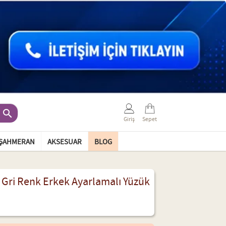

Giriş
Sepet
ŞAHMERAN
AKSESUAR
BLOG
e Gri Renk Erkek Ayarlamalı Yüzük