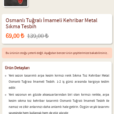
Osmanlı Tuğralı İmameli Kehribar Metal
Sıkma Tesbih
69,00 ₺
139,00 ₺
Bu ürünün stoğu yeterli değil. Aşağıdan benzer ürün çeşitlerimize bakabilirsiniz..
Ürün Detayları
Yeni sezon tasarımlı arpa kesim kırmızı renk Sıkma Toz Kehribar Metal
Osmanlı Tuğrası İmameli Tesbih. 1-2 iş günü arasında kargoya teslim
edilir.
Yeni sezonun en gözde aksesuarlarından biri olan kırmızı renkte, arpa
kesim sıkma toz kehribar tasarımlı Osmanlı Tuğralı İmameli Tesbih ile
namaz ve zikir anlarınızı daha anlamlı hale getirin. Özgün ve şık tasarımı
sayesinde hem kullanışlı hem de göz alıcıdır.