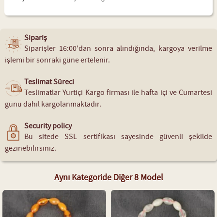
Sipariş
Siparişler 16:00'dan sonra alındığında, kargoya verilme
işlemi bir sonraki güne ertelenir.
Teslimat Süreci
Teslimatlar Yurtiçi Kargo firması ile hafta içi ve Cumartesi
günü dahil kargolanmaktadır.
Security policy
Bu sitede SSL sertifikası sayesinde güvenli şekilde
gezinebilirsiniz.
Aynı Kategoride Diğer 8 Model