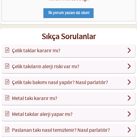
İlk yorum yazan siz olun!
Sıkça Sorulanlar
Çelik taklar kararır mı?
Çelik takıların alerji riski var mı?
Çelik takı bakımı nasıl yapılır? Nasıl parlatılır?
Metal takı kararır mı?
Metal takılar alerji yapar mı?
Paslanan takı nasıl temizlenir? Nasıl parlatılır?