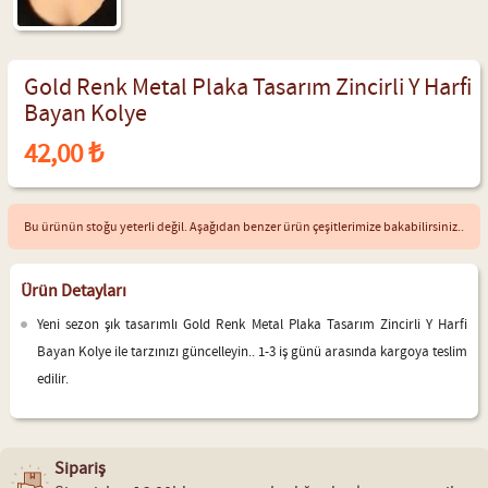
Gold Renk Metal Plaka Tasarım Zincirli Y Harfi
Bayan Kolye
42,00 ₺
Bu ürünün stoğu yeterli değil. Aşağıdan benzer ürün çeşitlerimize bakabilirsiniz..
Ürün Detayları
Yeni sezon şık tasarımlı Gold Renk Metal Plaka Tasarım Zincirli Y Harfi
Bayan Kolye ile tarzınızı güncelleyin.. 1-3 iş günü arasında kargoya teslim
edilir.
Sipariş