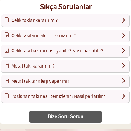
Sıkça Sorulanlar
Çelik taklar kararır mı?
Çelik takıların alerji riski var mı?
Çelik takı bakımı nasıl yapılır? Nasıl parlatılır?
Metal takı kararır mı?
Metal takılar alerji yapar mı?
Paslanan takı nasıl temizlenir? Nasıl parlatılır?
Bize Soru Sorun