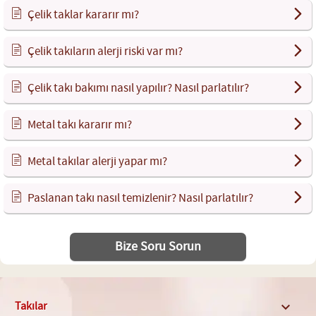
Çelik taklar kararır mı?
Çelik takıların alerji riski var mı?
Çelik takı bakımı nasıl yapılır? Nasıl parlatılır?
Metal takı kararır mı?
Metal takılar alerji yapar mı?
Paslanan takı nasıl temizlenir? Nasıl parlatılır?
Bize Soru Sorun
Takılar
