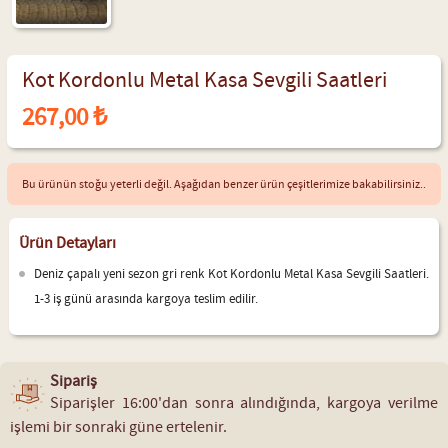
Kot Kordonlu Metal Kasa Sevgili Saatleri
267,00 ₺
Bu ürünün stoğu yeterli değil. Aşağıdan benzer ürün çeşitlerimize bakabilirsiniz..
Ürün Detayları
Deniz çapalı yeni sezon gri renk Kot Kordonlu Metal Kasa Sevgili Saatleri.
1-3 iş günü arasında kargoya teslim edilir.
Sipariş
Siparişler 16:00'dan sonra alındığında, kargoya verilme
işlemi bir sonraki güne ertelenir.