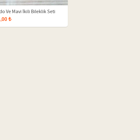
o Ve Mavi İkili Bileklik Seti
,00 ₺