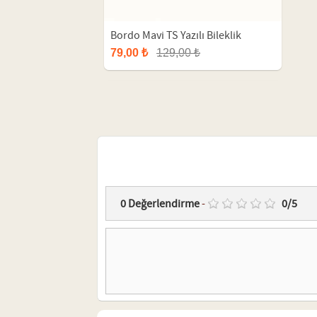
Bordo Mavi TS Yazılı Bileklik
79,00 ₺
129,00 ₺
0
Değerlendirme
-
0
/
5