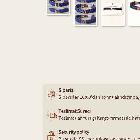
Sipariş
Siparişler 16:00'dan sonra alındığında,
Teslimat Süreci
Teslimatlar Yurtiçi Kargo firması ile ha
Security policy
Bu sitede SSL sertifikası sayesinde güve