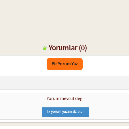
Yorumlar
(0)
Bir Yorum Yaz
Yorum mevcut değil
İlk yorum yazan siz olun!