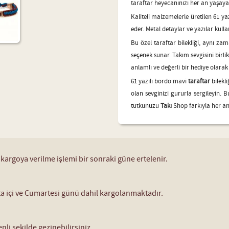
taraftar heyecanınızı her an yaşayab
Kaliteli malzemelerle üretilen 61 ya
eder. Metal detaylar ve yazılar kulla
Bu özel taraftar bilekliği, aynı z
seçenek sunar. Takım sevgisini birlik
anlamlı ve değerli bir hediye olarak 
61 yazılı bordo mavi
taraftar
bilekl
olan sevginizi gururla sergileyin. 
tutkunuzu
Takı
Shop farkıyla her an
 kargoya verilme işlemi bir sonraki güne ertelenir.
fta içi ve Cumartesi günü dahil kargolanmaktadır.
nli şekilde gezinebilirsiniz.