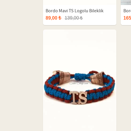
Bordo Mavi TS Logolu Bileklik
Bord
89,00 ₺
139,00 ₺
165