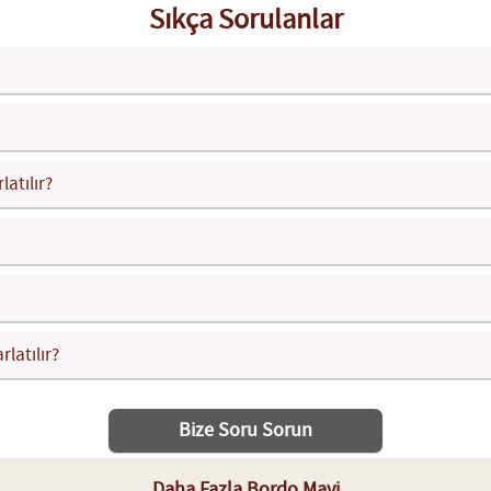
Sıkça Sorulanlar
latılır?
rlatılır?
Bize Soru Sorun
Daha Fazla Bordo Mavi