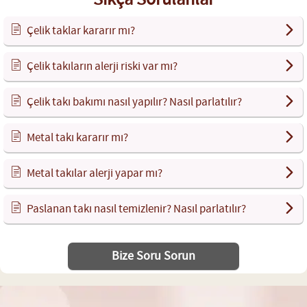
Çelik taklar kararır mı?
Çelik takıların alerji riski var mı?
Çelik takı bakımı nasıl yapılır? Nasıl parlatılır?
Metal takı kararır mı?
Metal takılar alerji yapar mı?
Paslanan takı nasıl temizlenir? Nasıl parlatılır?
Bize Soru Sorun