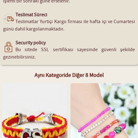
işlemi bir sonraki güne ertelenir.
Teslimat Süreci
Teslimatlar Yurtiçi Kargo firması ile hafta içi ve Cumartesi
günü dahil kargolanmaktadır.
Security policy
Bu sitede SSL sertifikası sayesinde güvenli şekilde
gezinebilirsiniz.
Aynı Kategoride Diğer 8 Model