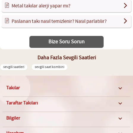
Metal takılar alerji yapar mı?
Paslanan takı nasıl temizlenir? Nasıl parlatılır?
Bize Soru Sorun
Daha Fazla Sevgili Saatleri
sevgili saatleri
sevgili saat kombini
Takılar

Taraftar Takıları

Bilgiler
