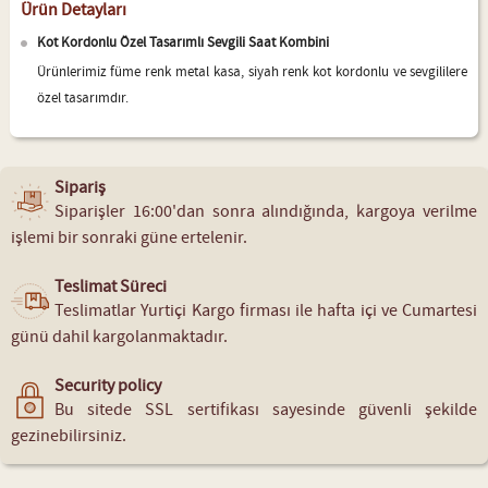
Ürün Detayları
Kot Kordonlu Özel Tasarımlı Sevgili Saat Kombini
Ürünlerimiz füme renk metal kasa, siyah renk kot kordonlu ve sevgililere
özel tasarımdır.
Sipariş
Siparişler 16:00'dan sonra alındığında, kargoya verilme
işlemi bir sonraki güne ertelenir.
Teslimat Süreci
Teslimatlar Yurtiçi Kargo firması ile hafta içi ve Cumartesi
günü dahil kargolanmaktadır.
Security policy
Bu sitede SSL sertifikası sayesinde güvenli şekilde
gezinebilirsiniz.