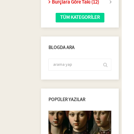
Burçlara Göre Takı (12)
TÜM KATEGORILER
BLOGDA ARA
POPÜLER YAZILAR