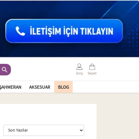

Giriş
Sepet
ŞAHMERAN
AKSESUAR
BLOG